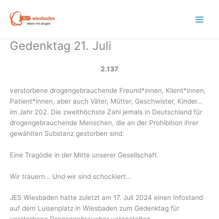
Zum
Inhalt
springen
Gedenktag 21. Juli
2.137
verstorbene drogengebrauchende Freund*innen, Klient*innen,
Patient*innen, aber auch Väter, Mütter, Geschwister, Kinder…
im Jahr 202. Die zweithöchste Zahl jemals in Deutschland für
drogengebrauchende Menschen, die an der Prohibition ihrer
gewählten Substanz gestorben sind.
Eine Tragödie in der Mitte unserer Gesellschaft.
Wir trauern… Und wir sind schockiert…
JES Wiesbaden hatte zuletzt am 17. Juli 2024 einen Infostand
auf dem Luisenplatz in Wiesbaden zum Gedenktag für